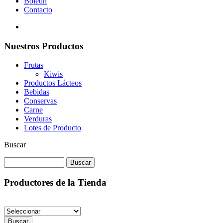
Boletín
Contacto
Nuestros Productos
Frutas
Kiwis
Productos Lácteos
Bebidas
Conservas
Carne
Verduras
Lotes de Producto
Buscar
Productores de la Tienda