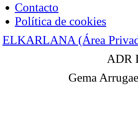
Contacto
Política de cookies
ELKARLANA (Área Privad
ADR D
Gema Arrugaet