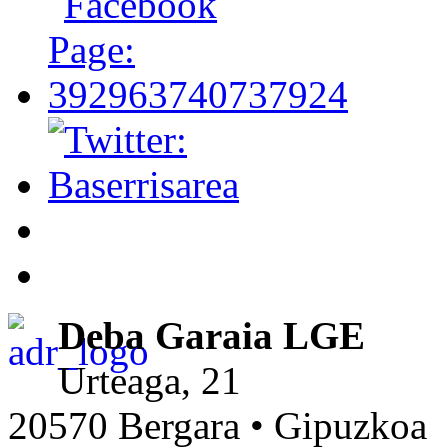
Deba Garaia LGE
Urteaga, 21
20570 Bergara • Gipuzkoa