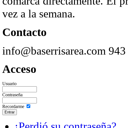
comarca directamente. El p
vez a la semana.
Contacto
info@baserrisarea.com
943
Acceso
Usuario
Contraseña
Recordarme
¿Perdió su contraseña?