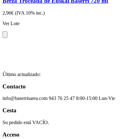
Berza Troceada de Euskal Baserri 720 ml
2,96€
(IVA 10% inc.)
Ver Lote
Último actualizado:
Contacto
info@baserrisarea.com
943 76 25 47
8:00-15:00 Lun-Vie
Cesta
Su pedido está VACÍO.
Acceso