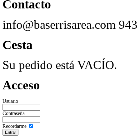
Contacto
info@baserrisarea.com
943
Cesta
Su pedido está VACÍO.
Acceso
Usuario
Contraseña
Recordarme