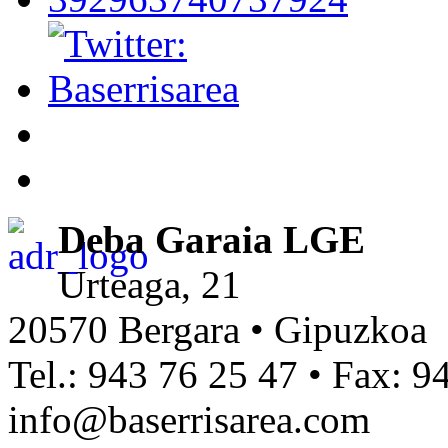
Deba Garaia LGE
Urteaga, 21
20570 Bergara • Gipuzkoa
Tel.: 943 76 25 47 • Fax: 9
info@baserrisarea.com