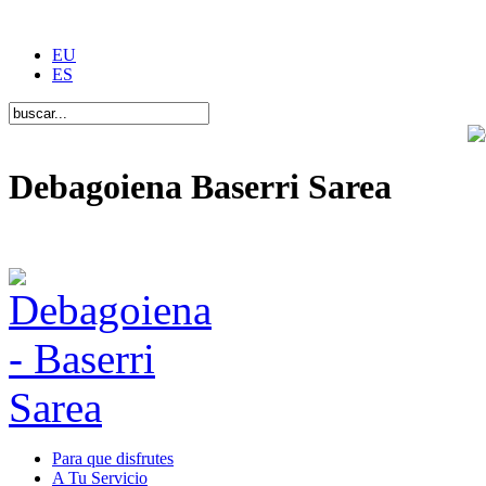
EU
ES
Debagoiena Baserri Sarea
Una forma de vida
Para que disfrutes
A Tu Servicio