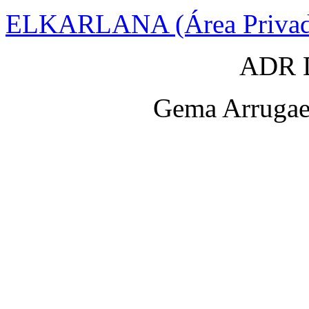
ELKARLANA (Área Privad
ADR D
Gema Arrugaet