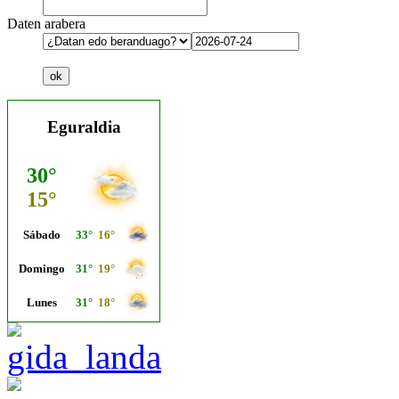
Daten arabera
Eguraldia