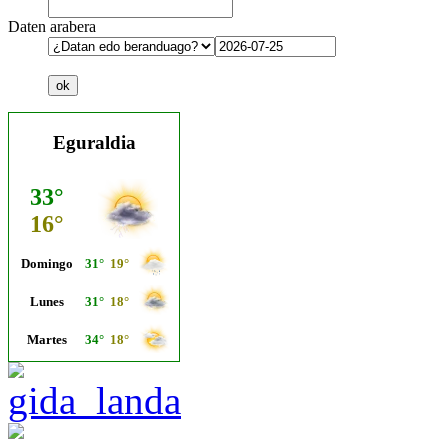
Daten arabera
Eguraldia