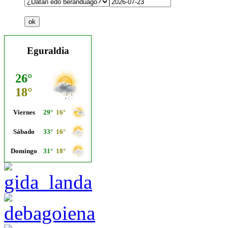
Eguraldia