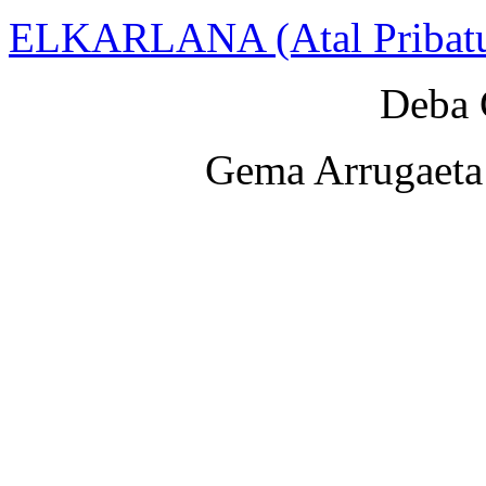
ELKARLANA (Atal Pribat
Deba 
Gema Arrugaeta 