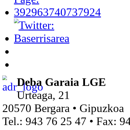
Deba Garaia LGE
Urteaga, 21
20570 Bergara • Gipuzkoa
Tel.: 943 76 25 47 • Fax: 9