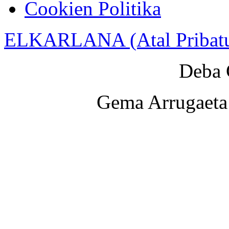
Cookien Politika
ELKARLANA (Atal Pribat
Deba 
Gema Arrugaeta 