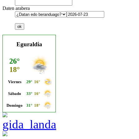
Daten arabera
Eguraldia