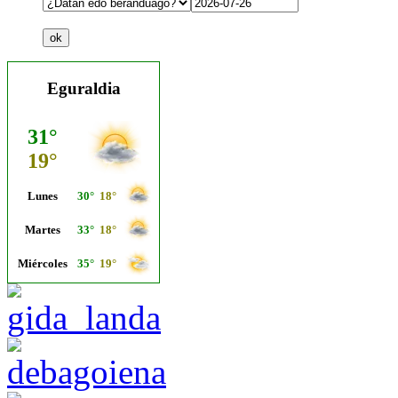
Eguraldia