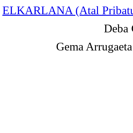
ELKARLANA (Atal Pribat
Deba 
Gema Arrugaeta 