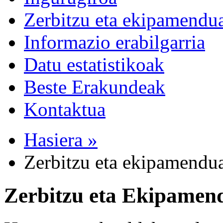
Zerbitzu eta ekipamendu
Informazio erabilgarria
Datu estatistikoak
Beste Erakundeak
Kontaktua
Hasiera »
Zerbitzu eta ekipamendu
Zerbitzu eta Ekipamen