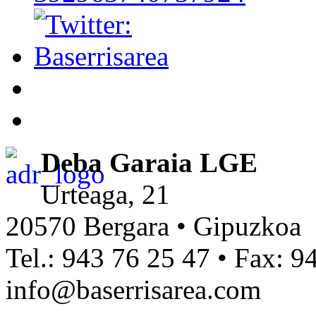
Deba Garaia LGE
Urteaga, 21
20570 Bergara • Gipuzkoa
Tel.: 943 76 25 47 • Fax: 9
info@baserrisarea.com