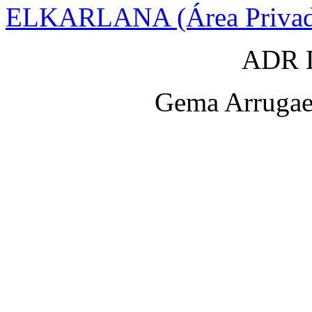
ELKARLANA (Área Privad
ADR D
Gema Arrugaet