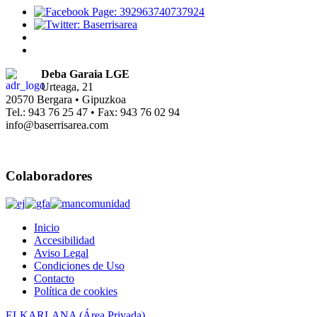
Deba Garaia LGE
Urteaga, 21
20570 Bergara • Gipuzkoa
Tel.: 943 76 25 47 • Fax: 943 76 02 94
info@baserrisarea.com
Colaboradores
Inicio
Accesibilidad
Aviso Legal
Condiciones de Uso
Contacto
Política de cookies
ELKARLANA (Área Privada)