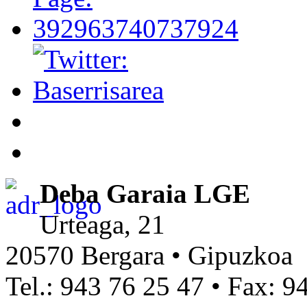
Deba Garaia LGE
Urteaga, 21
20570 Bergara • Gipuzkoa
Tel.: 943 76 25 47 • Fax: 9