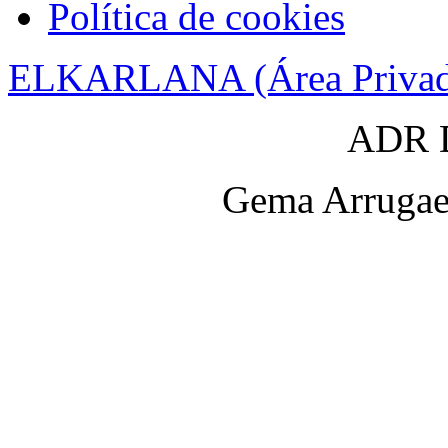
Política de cookies
ELKARLANA (Área Privad
ADR D
Gema Arrugaet