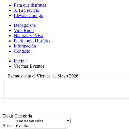
Para que disfrutes
A Tu Servicio
Llévala Contigo
Debagoiena
Vida Rural
Naturaleza Viva
Patrimonio Histórico
Información
Contacto
Inicio »
Ver mas Eventos
Eventos para el Viernes, 1. Mayo 2026
Elegir Categoría
Buscar evento