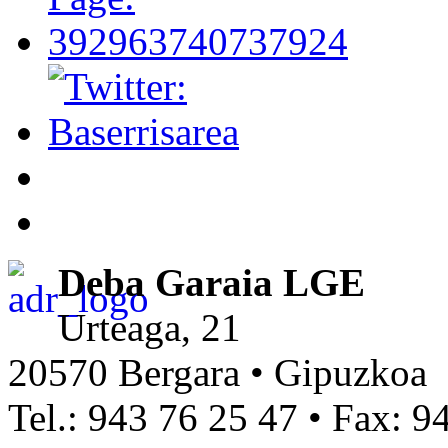
Deba Garaia LGE
Urteaga, 21
20570 Bergara • Gipuzkoa
Tel.: 943 76 25 47 • Fax: 9