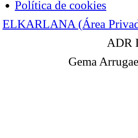
Política de cookies
ELKARLANA (Área Privad
ADR D
Gema Arrugaet