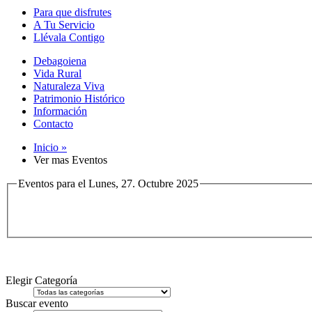
Para que disfrutes
A Tu Servicio
Llévala Contigo
Debagoiena
Vida Rural
Naturaleza Viva
Patrimonio Histórico
Información
Contacto
Inicio »
Ver mas Eventos
Eventos para el Lunes, 27. Octubre 2025
Elegir Categoría
Buscar evento