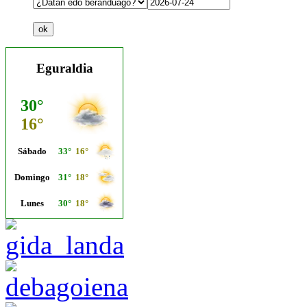
Eguraldia