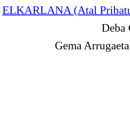
ELKARLANA (Atal Pribat
Deba 
Gema Arrugaeta 