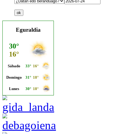
Eguraldia