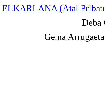
ELKARLANA (Atal Pribat
Deba 
Gema Arrugaeta 