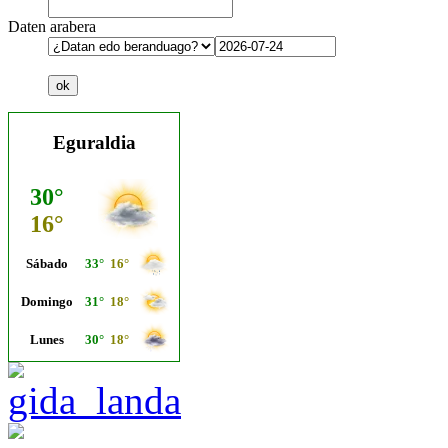
Daten arabera
Eguraldia