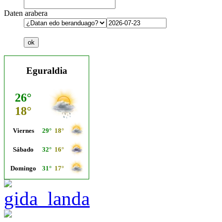
Daten arabera
Eguraldia