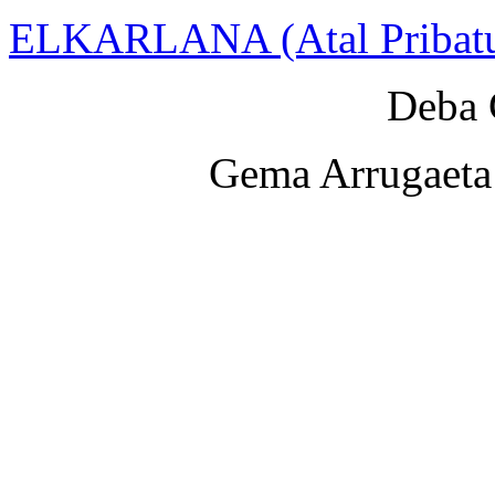
ELKARLANA (Atal Pribat
Deba 
Gema Arrugaeta 