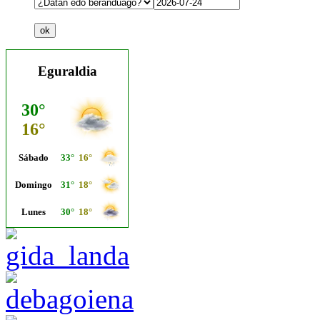
Eguraldia