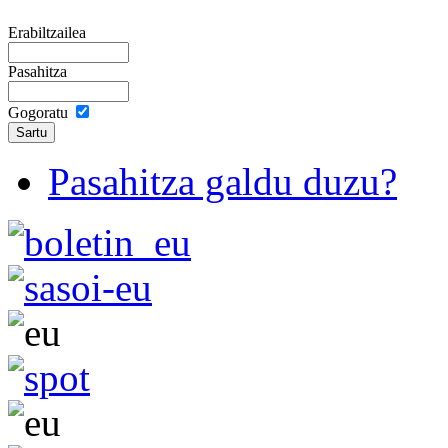
Erabiltzailea
Pasahitza
Gogoratu
Pasahitza galdu duzu?