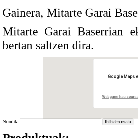
Gainera, Mitarte Garai Base
Mitarte Garai Baserrian e
bertan saltzen dira.
Google Maps ez
Webgune hau zeurea
Nondik:
Produktuak: