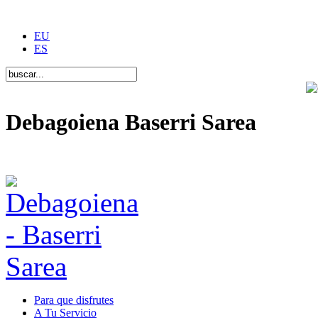
EU
ES
Debagoiena Baserri Sarea
Una forma de vida
Para que disfrutes
A Tu Servicio