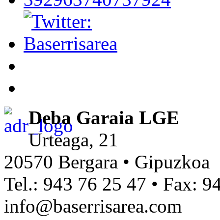
Deba Garaia LGE
Urteaga, 21
20570 Bergara • Gipuzkoa
Tel.: 943 76 25 47 • Fax: 9
info@baserrisarea.com