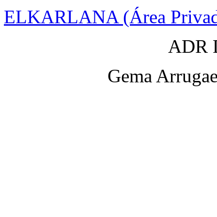
ELKARLANA (Área Privad
ADR D
Gema Arrugaet