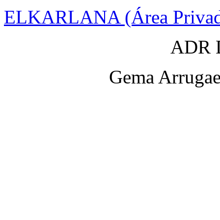
ELKARLANA (Área Privad
ADR D
Gema Arrugaet