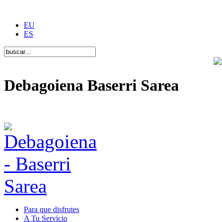
EU
ES
Debagoiena Baserri Sarea
Una forma de vida
Para que disfrutes
A Tu Servicio