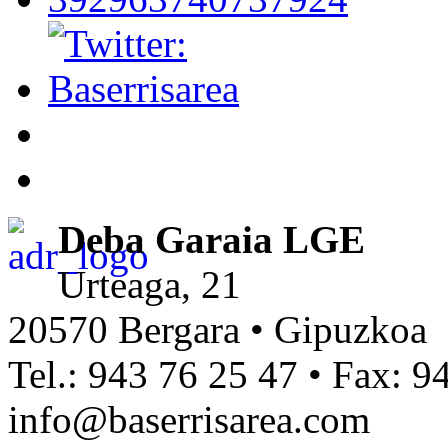
Deba Garaia LGE
Urteaga, 21
20570 Bergara • Gipuzkoa
Tel.: 943 76 25 47 • Fax: 9
info@baserrisarea.com