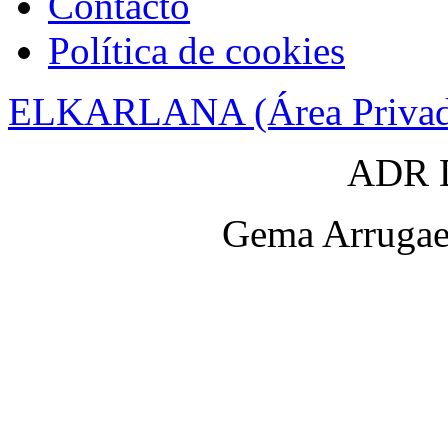
Contacto
Política de cookies
ELKARLANA (Área Privad
ADR D
Gema Arrugaet