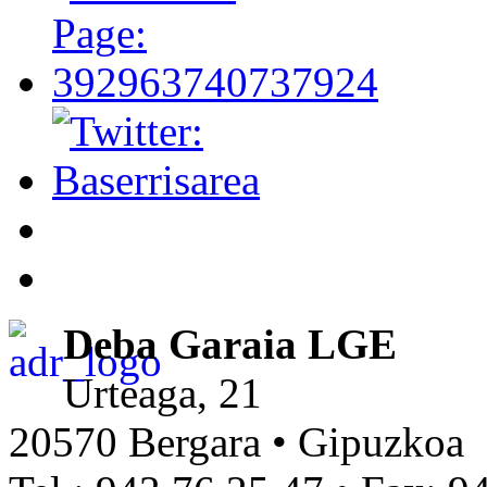
Deba Garaia LGE
Urteaga, 21
20570 Bergara • Gipuzkoa