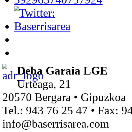
Deba Garaia LGE
Urteaga, 21
20570 Bergara • Gipuzkoa
Tel.: 943 76 25 47 • Fax: 9
info@baserrisarea.com