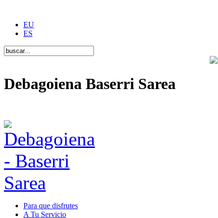
EU
ES
Debagoiena Baserri Sarea
Una forma de vida
Para que disfrutes
A Tu Servicio