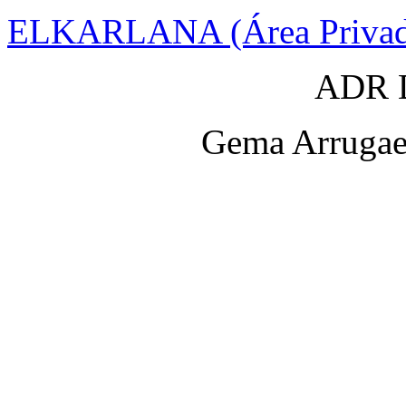
ELKARLANA (Área Privad
ADR D
Gema Arrugaet