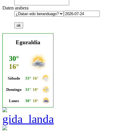
Daten arabera
Eguraldia