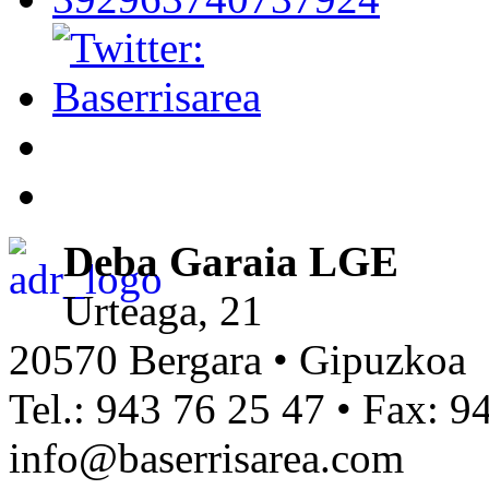
Deba Garaia LGE
Urteaga, 21
20570 Bergara • Gipuzkoa
Tel.: 943 76 25 47 • Fax: 9
info@baserrisarea.com