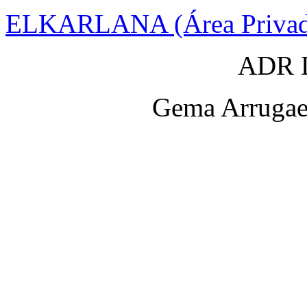
ELKARLANA (Área Privad
ADR D
Gema Arrugaet