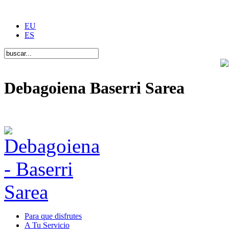
EU
ES
Debagoiena Baserri Sarea
Una forma de vida
Para que disfrutes
A Tu Servicio